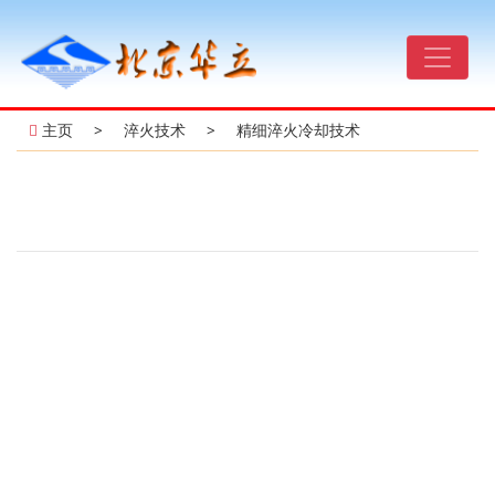
主页
>
淬火技术
>
精细淬火冷却技术